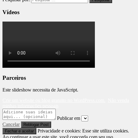
Vídeos
Parceiros
Este slideshow necessita de JavaScript.
Crie um website ou blog gratuito no WordPress.com.
Não venda
minhas informações pessoais
Publicar em
Cancelar
Privacidade e cookies: Esse site utiliza cookies.
Ao continuar a usar este site, você concorda com seu uso.