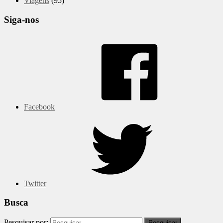
Viagens
(95)
Siga-nos
Facebook
Twitter
Busca
Pesquisar por: