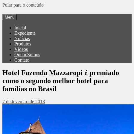
Pular para o conteúdo
Menu
Inicial
Expediente
Notícias
Produtos
Vídeos
Quem Somos
Contato
Hotel Fazenda Mazzaropi é premiado
como o segundo melhor hotel para
famílias no Brasil
7 de fevereiro de 2018