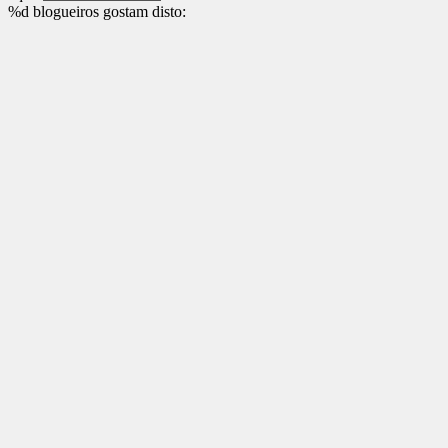
%d
blogueiros gostam disto: