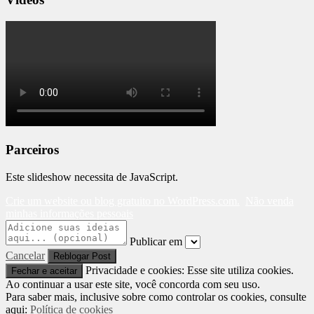
Parceiros
Este slideshow necessita de JavaScript.
Crie um website ou blog gratuito no WordPress.com.
Não venda
minhas informações pessoais
Publicar em
Cancelar
Privacidade e cookies: Esse site utiliza cookies.
Ao continuar a usar este site, você concorda com seu uso.
Para saber mais, inclusive sobre como controlar os cookies, consulte
aqui:
Política de cookies