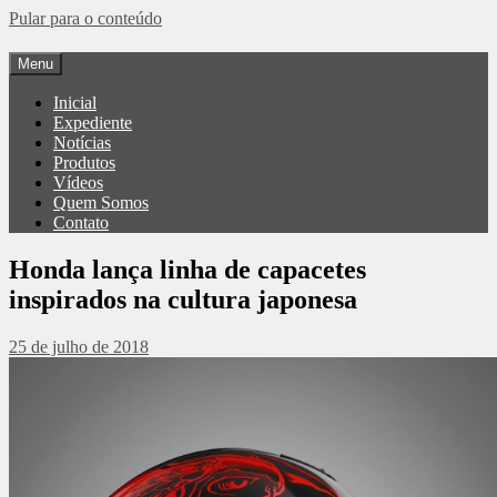
Pular para o conteúdo
Menu
Inicial
Expediente
Notícias
Produtos
Vídeos
Quem Somos
Contato
Honda lança linha de capacetes
inspirados na cultura japonesa
25 de julho de 2018