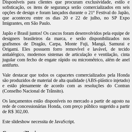
Disponíveis para clientes que procuram exclusividade, estilo e
sofisticação, os itens de segurança serão comercializados em seis
opções de design e foram lançados durante o 21º Festival do Japão,
que aconteceu entre os dias 20 e 22 de julho, no SP Expo
Imigrantes, em São Paulo.
Japão e Brasil juntos! Os cascos foram desenvolvidos pela equipe de
designers brasileiros da marca, e serão disponibilizados nos
grafismos de Dragão, Carpa, Monte Fuji, Mangá, Samurai e
Origami. Eles possuem forro removível e lavável, de tecido
antialérgico, modernos sistemas de articulação e ventilação, cinta
jugular com fecho de engate rápido ou micrométrico, além de anel
antifurto.
Vale destacar que todos os capacetes comercializados pela Honda
são produzidos de material de alta qualidade (ABS-plástico injetado)
e estão plenamente de acordo com as resoluções do Contran
(Conselho Nacional de Trânsito).
Os lançamentos estão disponíveis no mercado a partir de agosto na
rede de concessionárias Honda, com preço público sugerido a partir
de R$ 302,00.
Este slideshow necessita de JavaScript.