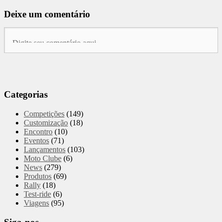
Deixe um comentário
Categorias
Competições
(149)
Customização
(18)
Encontro
(10)
Eventos
(71)
Lançamentos
(103)
Moto Clube
(6)
News
(279)
Produtos
(69)
Rally
(18)
Test-ride
(6)
Viagens
(95)